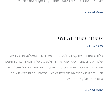
יכולים יותר אנחנו בוחרים להישאר באותו מקום במקום להתקדם? שינוי
Read More »
צמיחה מתוך הקושי
צמיחה
מתוך
בלוג
/
admin
הקושי
כולנו מתמודדים עם קשיים. לפעמים זה משבר גדול שמטלטל את כל העולם
שלנו – אובדן, מחלה, פיטורים או פרידה ולפעמים אלה דווקא הדברים הקטנים
שמצטברים – עומס בעבודה, מתח בזוגיות, חרדות שמופיעות בלי הזמנה, או
הרגע הזה שבו אתה קופא מול כולם באמצע הרצאה. החיים מביאים איתם
אתגרים, זה חלק מהמסע של
Read More »