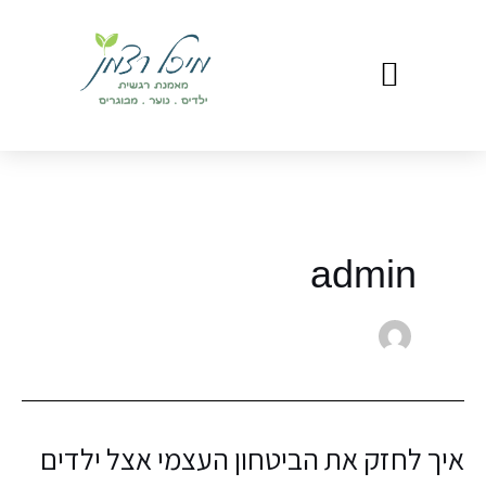
ילוג
תוכן
admin
איך לחזק את הביטחון העצמי אצל ילדים
איך
לחזק