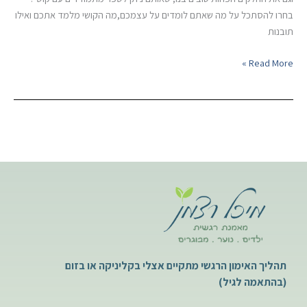
שאני
בחרו להסתכל על מה שאתם לומדים על עצמכם,מה הקושי מלמד אתכם ואילו
לומד
תובנות
Read More »
תהליך האימון הרגשי מתקיים אצלי בקליניקה או בזום
(בהתאמה לגיל)