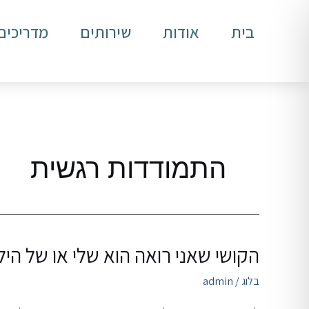
ילוג
תוכן
בית
אודות
שירותים
מדריכים
התמודדות רגשית
הקושי שאני רואה הוא שלי או של הי
הקושי
שאני
בלוג
/
admin
רואה
הוא