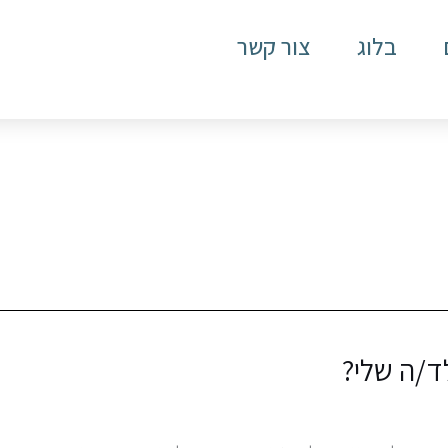
בלוג
צור קשר
לד/ה שלי?